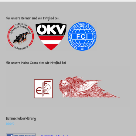
für unsere Berner sind wir Mitglied bei:
für unsere Maine Coons sind wir Mitglied bei
Datenschutzerklärung
DSGVO
ALEGRIA'S auf Facebook