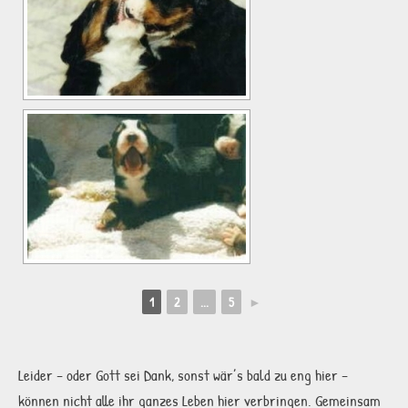
1
2
...
5
►
Leider – oder Gott sei Dank, sonst wär’s bald zu eng hier –
können nicht alle ihr ganzes Leben hier verbringen. Gemeinsam