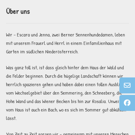
Über uns
Wir – Escara und Jenna, zwei Berner Sennenhundedamen, leben
mit unserem Frauerl und Herrl in einem Einfamilienhaus mit
Garten im südlichen Niederösterreich.
Was ganz toll ist, ist dass gleich hinter dem Haus der Wald und
die Felder beginnen. Durch die hügelige Landschaft können wir
herrlich spazieren gehen und haben dabei einen tollen Ausblick
vom Wechselgebiet über den Semmering, den Schneeberg, die
Hohe Wand und das Wiener Becken bis hin zur Rosalia. Unweit
vom Haus ist auch ein Bach, wo es sich im Sommer gut abkühlen
lässt.
Von Zeit zu Zeit sorgen wir – gemeinsam mit unseren Menschen