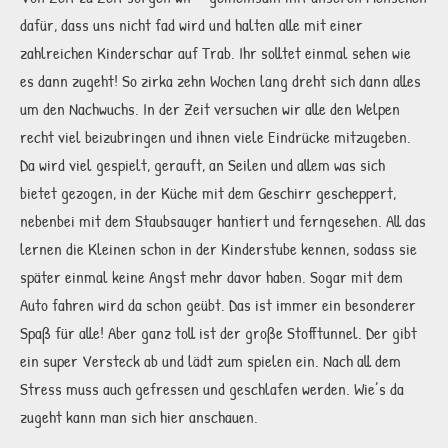
dafür, dass uns nicht fad wird und halten alle mit einer
zahlreichen Kinderschar auf Trab. Ihr solltet einmal sehen wie
es dann zugeht! So zirka zehn Wochen lang dreht sich dann alles
um den Nachwuchs. In der Zeit versuchen wir alle den Welpen
recht viel beizubringen und ihnen viele Eindrücke mitzugeben.
Da wird viel gespielt, gerauft, an Seilen und allem was sich
bietet gezogen, in der Küche mit dem Geschirr gescheppert,
nebenbei mit dem Staubsauger hantiert und ferngesehen. All das
lernen die Kleinen schon in der Kinderstube kennen, sodass sie
später einmal keine Angst mehr davor haben. Sogar mit dem
Auto fahren wird da schon geübt. Das ist immer ein besonderer
Spaß für alle! Aber ganz toll ist der große Stofftunnel. Der gibt
ein super Versteck ab und lädt zum spielen ein. Nach all dem
Stress muss auch gefressen und geschlafen werden. Wie’s da
zugeht kann man sich hier anschauen.