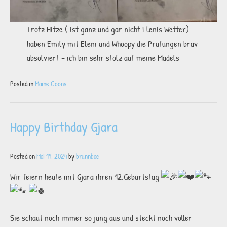
Trotz Hitze ( ist ganz und gar nicht Elenis Wetter)
haben Emily mit Eleni und Whoopy die Prüfungen brav
absolviert – ich bin sehr stolz auf meine Mädels
Posted in
Maine Coons
Happy Birthday Gjara
Posted on
Mai 19, 2024
by
brunnbae
Wir feiern heute mit Gjara ihren 12.Geburtstag
.
Sie schaut noch immer so jung aus und steckt noch voller