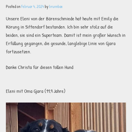
Posted on
Februar 4, 2024
by
brunnbae
Unsere Eleni von der Bärenschmiede hat heute mit Emily die
Körung in Sittendorf bestanden. Ich bin sehr stolz auf die
beiden, sie sind ein Superteam. Damit ist mein großer Wunsch in
Erfüllung gegangen, die gesunde, langlebige Linie von Gjara
fortzusetzen.
Danke Christa für diesen tollen Hund
Eleni mit Oma Gjara (11,9 Jahre)