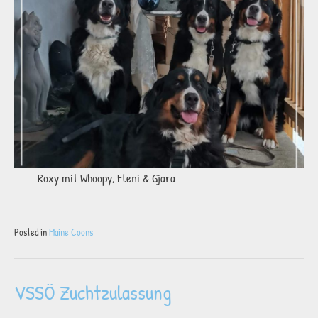
Roxy mit Whoopy, Eleni & Gjara
Posted in
Maine Coons
VSSÖ Zuchtzulassung