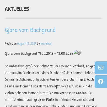
AKTUELLES
Gjara vom Bachgrund
Posted on
August 15, 2024
by
brunnbae
Gjara vom Bachgrund 19.05.2012 – 13.08.2024
So unfassbar groß der Schmerz über Deinen Verlust, so groß
ist auch die Dankbarkeit, dass Du über 12 Jahre unser Leben mit
Deiner fröhlichen, unbeschwerten Art bereichert hast. Auch wenn
es uns im Moment das Herz zerreißt, weiß ich, dass wir die
vielen schönen Momente mit Dir nie vergessen werden. Du
nimmst einen sehr großen Platz in meinem Herzen ein und
lebst auch in Deinen Kindern, Enkelkindern und auch Urenkerl