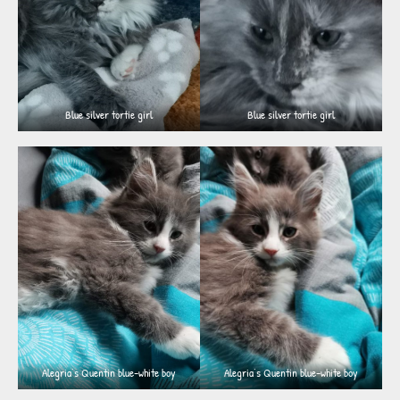
Blue silver tortie girl
Blue silver tortie girl
Alegria’s Quentin blue-white boy
Alegria’s Quentin blue-white boy