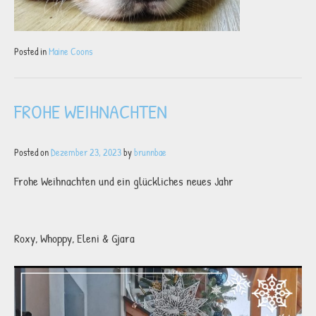
Posted in
Maine Coons
FROHE WEIHNACHTEN
Posted on
Dezember 23, 2023
by
brunnbae
Frohe Weihnachten und ein glückliches neues Jahr
Roxy, Whoppy, Eleni & Gjara