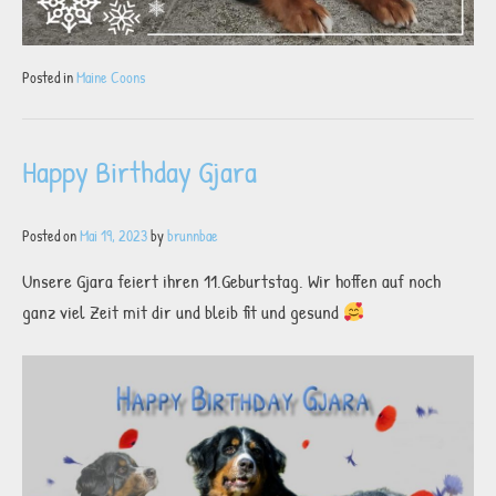
Posted in
Maine Coons
Happy Birthday Gjara
Posted on
Mai 19, 2023
by
brunnbae
Unsere Gjara feiert ihren 11.Geburtstag. Wir hoffen auf noch
ganz viel Zeit mit dir und bleib fit und gesund