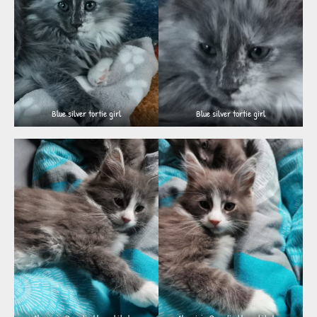
Blue silver tortie girl
Blue silver tortie girl