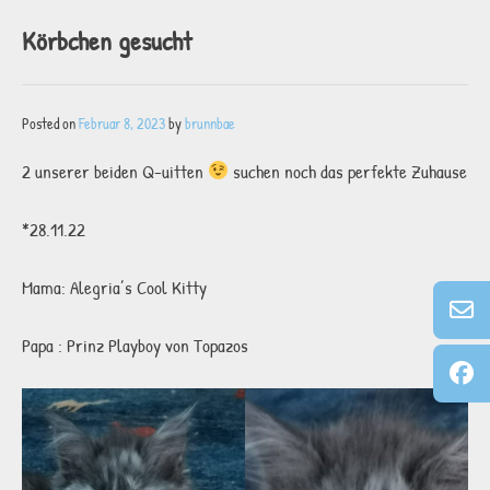
Körbchen gesucht
Posted on
Februar 8, 2023
by
brunnbae
2 unserer beiden Q-uitten
suchen noch das perfekte Zuhause
*28.11.22
Mama: Alegria’s Cool Kitty
Papa : Prinz Playboy von Topazos